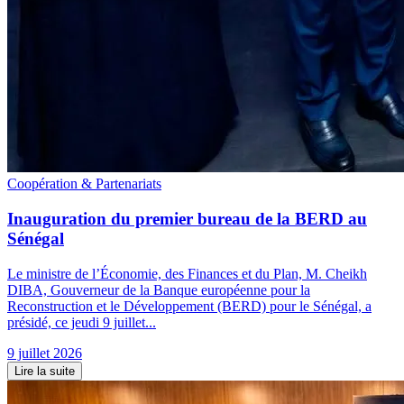
Coopération & Partenariats
Inauguration du premier bureau de la BERD au
Sénégal
Le ministre de l’Économie, des Finances et du Plan, M. Cheikh
DIBA, Gouverneur de la Banque européenne pour la
Reconstruction et le Développement (BERD) pour le Sénégal, a
présidé, ce jeudi 9 juillet...
9 juillet 2026
Lire la suite