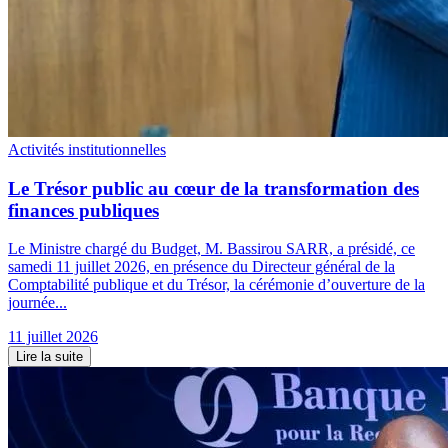
Activités institutionnelles
Le Trésor public au cœur de la transformation des
finances publiques
Le Ministre chargé du Budget, M. Bassirou SARR, a présidé, ce
samedi 11 juillet 2026, en présence du Directeur général de la
Comptabilité publique et du Trésor, la cérémonie d’ouverture de la
journée...
11 juillet 2026
Lire la suite