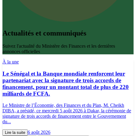
Actualités et communiqués
Suivez l'actualité du Ministère des Finances et les dernières
annonces officielles
À la une
Le Sénégal et la Banque mondiale renforcent leur
partenariat avec la signature de trois accords de
financement, pour un montant total de plus de 220
milliards de FCFA.
Le Ministre de l’Économie, des Finances et du Plan, M. Cheikh
DIBA, a présidé, ce mercredi 5 août 2026 à Dakar, la cérémonie de
signature de trois accords de financement entre le Gouvernement
du...
6 août 2026
Lire la suite