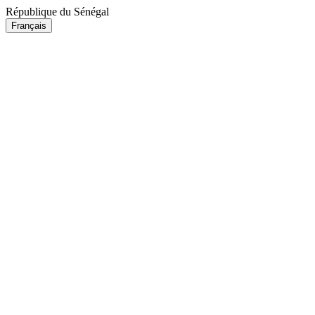
République du Sénégal
Français