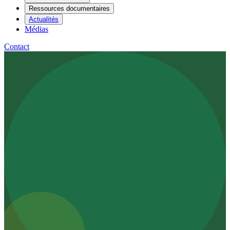
Ressources documentaires
Actualités
Médias
Contact