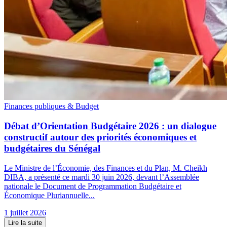
Finances publiques & Budget
Débat d’Orientation Budgétaire 2026 : un dialogue
constructif autour des priorités économiques et
budgétaires du Sénégal
Le Ministre de l’Économie, des Finances et du Plan, M. Cheikh
DIBA, a présenté ce mardi 30 juin 2026, devant l’Assemblée
nationale le Document de Programmation Budgétaire et
Économique Pluriannuelle...
1 juillet 2026
Lire la suite